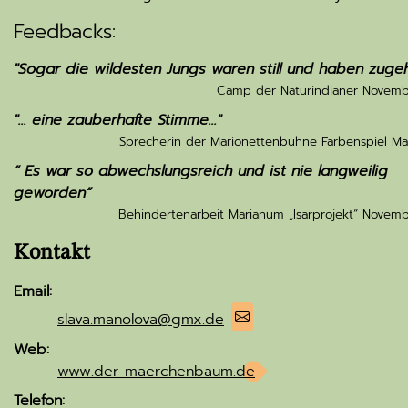
Feedbacks:
"Sogar die wildesten Jungs waren still und haben zugeh
Camp der Naturindianer Novemb
"... eine zauberhafte Stimme..."
Sprecherin der Marionettenbühne Farbenspiel Mä
“ Es war so abwechslungsreich und ist nie langweilig
geworden“
Behindertenarbeit Marianum „Isarprojekt“ Novemb
Kontakt
Email:
slava.manolova@gmx.de
Web:
www.der-maerchenbaum.de
Telefon: