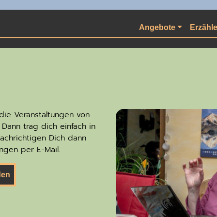
Angebote
Erzähl
die Veranstaltungen von
Dann trag dich einfach in
nachrichtigen Dich dann
ngen per E-Mail.
den