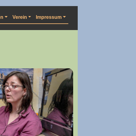
en
Verein
Impressum