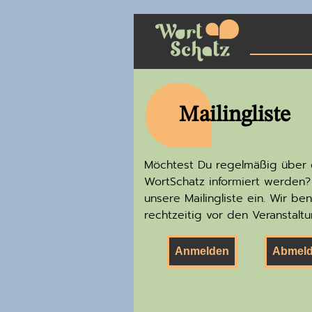
Mailingliste
Möchtest Du regelmäßig über 
WortSchatz informiert werden? 
unsere Mailingliste ein. Wir be
rechtzeitig vor den Veranstaltu
Anmelden
Abmel